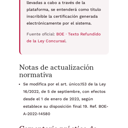
llevadas a cabo a través de la
plataforma, se entenderá como título
inscribible la certificación generada
electrónicamente por el sistema.
Fuente oficial:
BOE · Texto Refundido
de la Ley Concursal
.
Notas de actualización
normativa
Se modifica por el art. único.153 de la Ley
16/2022, de 5 de septiembre, con efectos
desde el 1 de enero de 2023, según
establece su disposición final 19. Ref. BOE-
A-2022-14580
Comentario práctico de