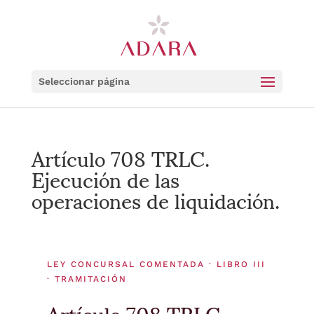
Seleccionar página
Artículo 708 TRLC.
Ejecución de las
operaciones de liquidación.
LEY CONCURSAL COMENTADA · LIBRO III
· TRAMITACIÓN
Artículo 708 TRLC.