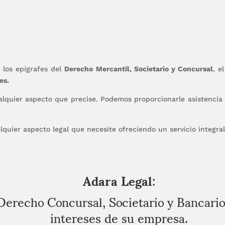
 los epígrafes del
Derecho Mercantil, Societario y Concursal
, e
es.
lquier aspecto que precise. Podemos proporcionarle asistencia e
lquier aspecto legal que necesite ofreciendo un servicio integral
Adara Legal
:
Derecho Concursal, Societario y Bancario
intereses de su empresa.