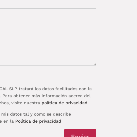
 SLP tratará los datos facilitados con la
ud. Para obtener más información acerca del
chos, visite nuestra
política de privacidad
 mis datos tal y como se describe
le en la
Política de privacidad