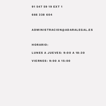
91 547 59 19 EXT 1
666 338 604
ADMINISTRACION@ADARALEGAL.ES
HORARIO:
LUNES A JUEVES: 9:00 A 18:30
VIERNES: 9:00 A 15:00