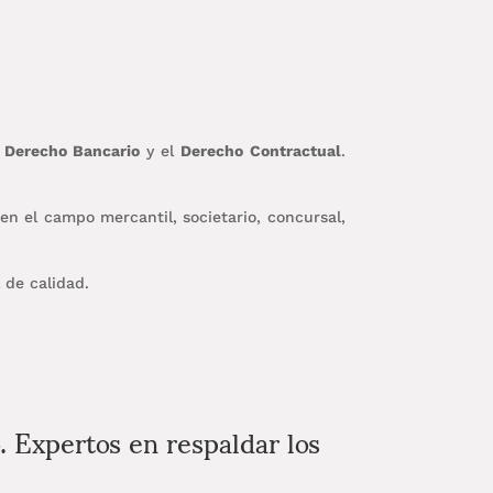
l
Derecho Bancario
y el
Derecho Contractual
.
n el campo mercantil, societario, concursal,
 de calidad.
. Expertos en respaldar los