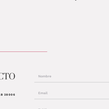
CTO
AB 28006