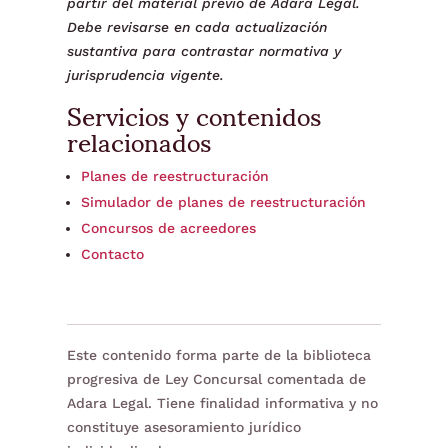
partir del material previo de Adara Legal.
Debe revisarse en cada actualización
sustantiva para contrastar normativa y
jurisprudencia vigente.
Servicios y contenidos
relacionados
Planes de reestructuración
Simulador de planes de reestructuración
Concursos de acreedores
Contacto
Este contenido forma parte de la biblioteca
progresiva de Ley Concursal comentada de
Adara Legal. Tiene finalidad informativa y no
constituye asesoramiento jurídico