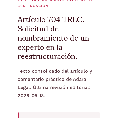
EN EL PROCEDIMIENTO ESPECIAL DE
CONTINUACIÓN
Artículo 704 TRLC.
Solicitud de
nombramiento de un
experto en la
reestructuración.
Texto consolidado del artículo y
comentario práctico de Adara
Legal. Última revisión editorial:
2026-05-13.