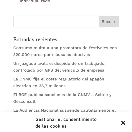
individualizado.
Entradas recientes
Consumo multa a una promotora de festivales con
320.000 euros por cláusulas abusivas
Un juzgado avala el despido de un trabajador
controlado por GPS del vehículo de empresa
La CNMC fija el coste regulatorio del apagón
eléctrico en 38,7 millones
El BOE publica sanciones de la CNMV a Soltec y
Gesconsult
La Audiencia Nacional suspende cautelarmente el
pago de 152 millones de Repsol por el gravamen
Gestionar el consentimiento
energético
de las cookies