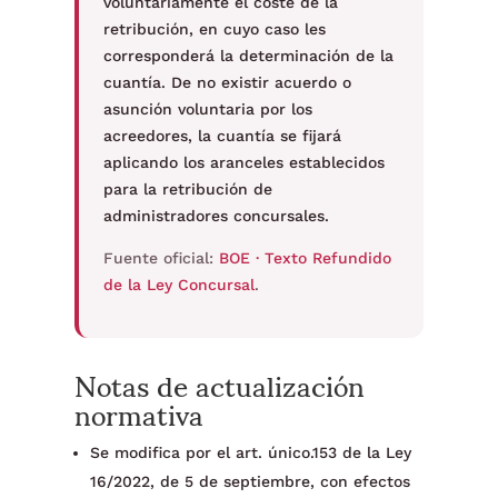
voluntariamente el coste de la
retribución, en cuyo caso les
corresponderá la determinación de la
cuantía. De no existir acuerdo o
asunción voluntaria por los
acreedores, la cuantía se fijará
aplicando los aranceles establecidos
para la retribución de
administradores concursales.
Fuente oficial:
BOE · Texto Refundido
de la Ley Concursal
.
Notas de actualización
normativa
Se modifica por el art. único.153 de la Ley
16/2022, de 5 de septiembre, con efectos