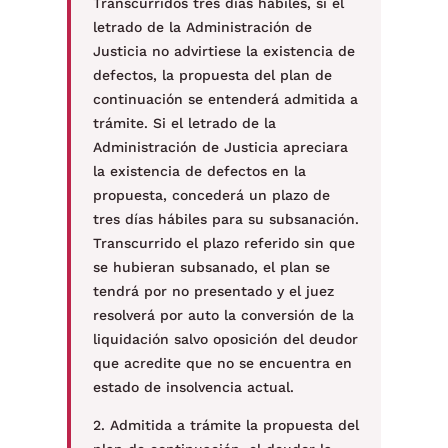
Transcurridos tres días hábiles, si el
letrado de la Administración de
Justicia no advirtiese la existencia de
defectos, la propuesta del plan de
continuación se entenderá admitida a
trámite. Si el letrado de la
Administración de Justicia apreciara
la existencia de defectos en la
propuesta, concederá un plazo de
tres días hábiles para su subsanación.
Transcurrido el plazo referido sin que
se hubieran subsanado, el plan se
tendrá por no presentado y el juez
resolverá por auto la conversión de la
liquidación salvo oposición del deudor
que acredite que no se encuentra en
estado de insolvencia actual.
2. Admitida a trámite la propuesta del