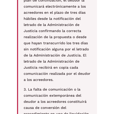
plan de continuación, el deudor la
comunicará electrónicamente a los
acreedores en el plazo de tres días
hábiles desde la notificación del
letrado de la Administración de
Justicia confirmando la correcta
realización de la propuesta o desde
que hayan transcurrido los tres días
sin notificación alguna por el letrado
de la Administración de Justicia. El
letrado de la Administración de
Justicia recibirá en copia cada
comunicación realizada por el deudor
a los acreedores.
3. La falta de comunicación o la
comunicación extemporánea del
deudor a los acreedores constituirá
causa de conversión del
procedimiento en uno de liquidación,