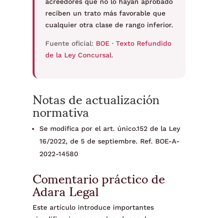
acreedores que no lo hayan aprobado
reciben un trato más favorable que
cualquier otra clase de rango inferior.
Fuente oficial:
BOE · Texto Refundido
de la Ley Concursal
.
Notas de actualización
normativa
Se modifica por el art. único.152 de la Ley
16/2022, de 5 de septiembre. Ref. BOE-A-
2022-14580
Comentario práctico de
Adara Legal
Este artículo introduce importantes