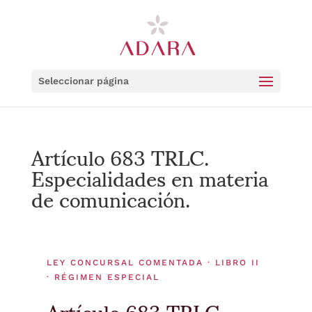
Seleccionar página
Artículo 683 TRLC.
Especialidades en materia
de comunicación.
LEY CONCURSAL COMENTADA · LIBRO II
· RÉGIMEN ESPECIAL
Artículo 683 TRLC.