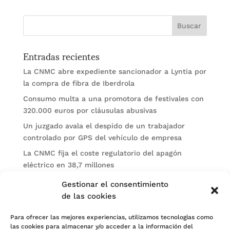
Entradas recientes
La CNMC abre expediente sancionador a Lyntia por
la compra de fibra de Iberdrola
Consumo multa a una promotora de festivales con
320.000 euros por cláusulas abusivas
Un juzgado avala el despido de un trabajador
controlado por GPS del vehículo de empresa
La CNMC fija el coste regulatorio del apagón
eléctrico en 38,7 millones
El BOE publica sanciones de la CNMV a Soltec y
Gestionar el consentimiento
Gesconsult
de las cookies
Categorías
Para ofrecer las mejores experiencias, utilizamos tecnologías como
las cookies para almacenar y/o acceder a la información del