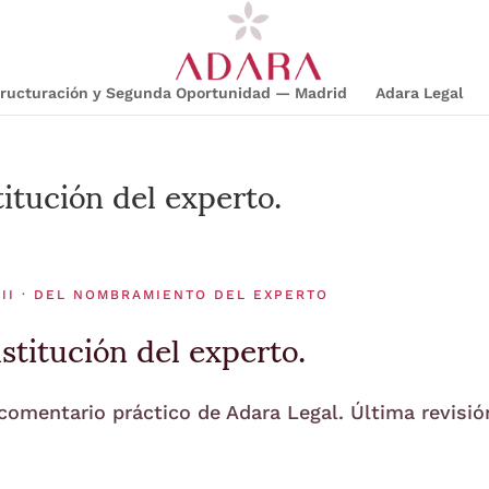
structuración y Segunda Oportunidad — Madrid
Adara Legal
itución del experto.
 II · DEL NOMBRAMIENTO DEL EXPERTO
stitución del experto.
 comentario práctico de Adara Legal. Última revisió