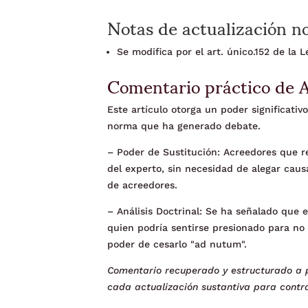
Notas de actualización n
Se modifica por el art. único.152 de la
Comentario práctico de 
Este artículo otorga un poder significativ
norma que ha generado debate.
– Poder de Sustitución: Acreedores que r
del experto, sin necesidad de alegar cau
de acreedores.
– Análisis Doctrinal: Se ha señalado que
quien podría sentirse presionado para no 
poder de cesarlo "ad nutum".
Comentario recuperado y estructurado a p
cada actualización sustantiva para contra