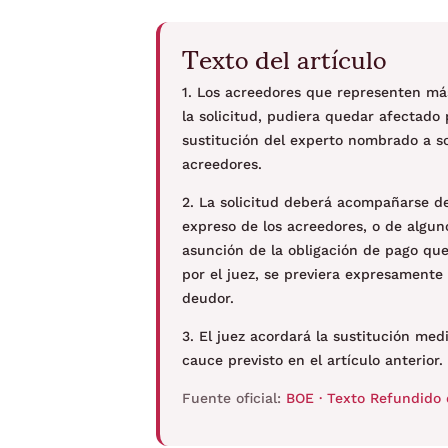
Texto del artículo
1. Los acreedores que representen má
la solicitud, pudiera quedar afectado 
sustitución del experto nombrado a so
acreedores.
2. La solicitud deberá acompañarse d
expreso de los acreedores, o de alguno
asunción de la obligación de pago que
por el juez, se previera expresamente 
deudor.
3. El juez acordará la sustitución me
cauce previsto en el artículo anterior.
Fuente oficial:
BOE · Texto Refundido 