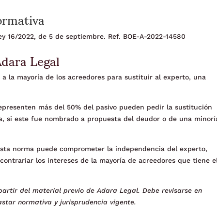
ormativa
 Ley 16/2022, de 5 de septiembre. Ref. BOE-A-2022-14580
Adara Legal
o a la mayoría de los acreedores para sustituir al experto, una
epresenten más del 50% del pasivo pueden pedir la sustitución
sa, si este fue nombrado a propuesta del deudor o de una minorí
 esta norma puede comprometer la independencia del experto,
contrariar los intereses de la mayoría de acreedores que tiene e
artir del material previo de Adara Legal. Debe revisarse en
star normativa y jurisprudencia vigente.