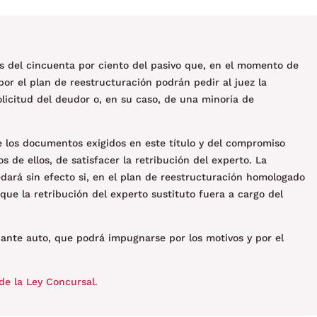
s del cincuenta por ciento del pasivo que, en el momento de
por el plan de reestructuración podrán pedir al juez la
licitud del deudor o, en su caso, de una minoría de
e los documentos exigidos en este título y del compromiso
s de ellos, de satisfacer la retribución del experto. La
dará sin efecto si, en el plan de reestructuración homologado
que la retribución del experto sustituto fuera a cargo del
diante auto, que podrá impugnarse por los motivos y por el
de la Ley Concursal
.