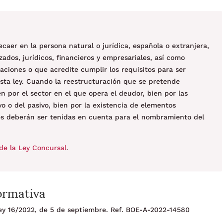
aer en la persona natural o jurídica, española o extranjera,
ados, jurídicos, financieros y empresariales, así como
aciones o que acredite cumplir los requisitos para ser
sta ley. Cuando la reestructuración que se pretende
en por el sector en el que opera el deudor, bien por las
o o del pasivo, bien por la existencia de elementos
des deberán ser tenidas en cuenta para el nombramiento del
de la Ley Concursal
.
ormativa
 Ley 16/2022, de 5 de septiembre. Ref. BOE-A-2022-14580