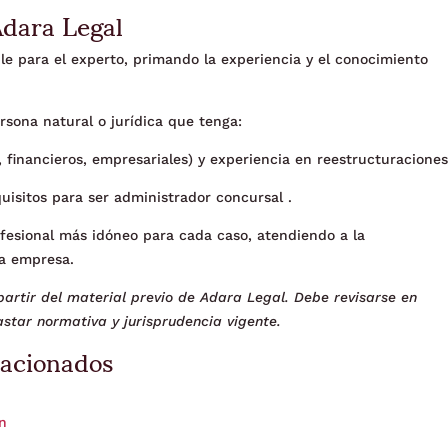
Adara Legal
ble para el experto, primando la experiencia y el conocimiento
rsona natural o jurídica que tenga:
, financieros, empresariales) y experiencia en reestructuraciones
uisitos para ser administrador concursal .
ofesional más idóneo para cada caso, atendiendo a la
la empresa.
artir del material previo de Adara Legal. Debe revisarse en
star normativa y jurisprudencia vigente.
lacionados
ón