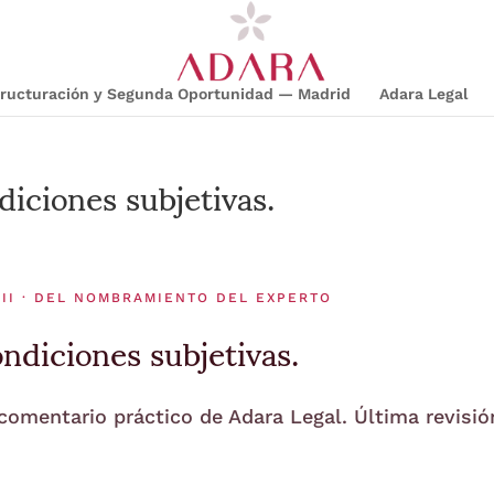
structuración y Segunda Oportunidad — Madrid
Adara Legal
iciones subjetivas.
 II · DEL NOMBRAMIENTO DEL EXPERTO
ndiciones subjetivas.
 comentario práctico de Adara Legal. Última revisió