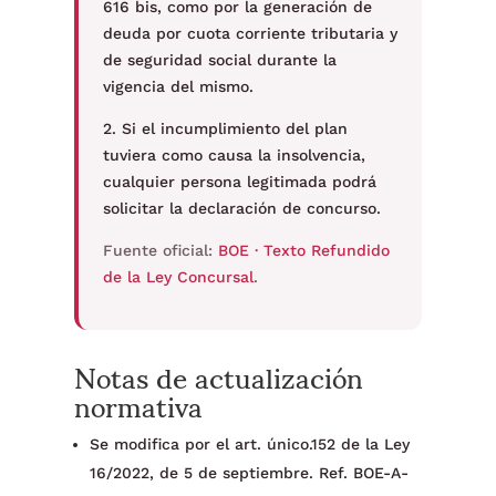
616 bis, como por la generación de
deuda por cuota corriente tributaria y
de seguridad social durante la
vigencia del mismo.
2. Si el incumplimiento del plan
tuviera como causa la insolvencia,
cualquier persona legitimada podrá
solicitar la declaración de concurso.
Fuente oficial:
BOE · Texto Refundido
de la Ley Concursal
.
Notas de actualización
normativa
Se modifica por el art. único.152 de la Ley
16/2022, de 5 de septiembre. Ref. BOE-A-