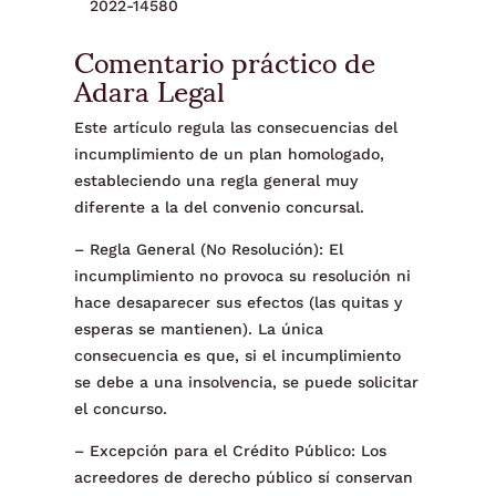
2022-14580
Comentario práctico de
Adara Legal
Este artículo regula las consecuencias del
incumplimiento de un plan homologado,
estableciendo una regla general muy
diferente a la del convenio concursal.
– Regla General (No Resolución): El
incumplimiento no provoca su resolución ni
hace desaparecer sus efectos (las quitas y
esperas se mantienen). La única
consecuencia es que, si el incumplimiento
se debe a una insolvencia, se puede solicitar
el concurso.
– Excepción para el Crédito Público: Los
acreedores de derecho público sí conservan