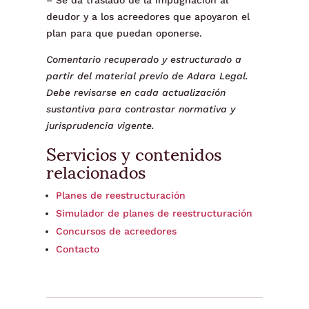
– Se da traslado de la impugnación al
deudor y a los acreedores que apoyaron el
plan para que puedan oponerse.
Comentario recuperado y estructurado a
partir del material previo de Adara Legal.
Debe revisarse en cada actualización
sustantiva para contrastar normativa y
jurisprudencia vigente.
Servicios y contenidos
relacionados
Planes de reestructuración
Simulador de planes de reestructuración
Concursos de acreedores
Contacto