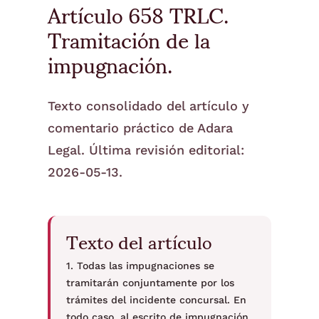
Artículo 658 TRLC.
Tramitación de la
impugnación.
Texto consolidado del artículo y
comentario práctico de Adara
Legal. Última revisión editorial:
2026-05-13.
Texto del artículo
1. Todas las impugnaciones se
tramitarán conjuntamente por los
trámites del incidente concursal. En
todo caso, al escrito de impugnación