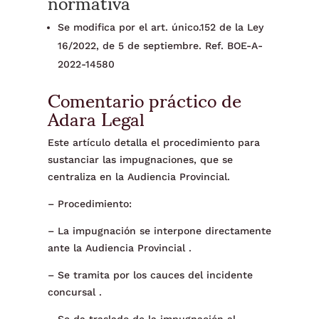
normativa
Se modifica por el art. único.152 de la Ley
16/2022, de 5 de septiembre. Ref. BOE-A-
2022-14580
Comentario práctico de
Adara Legal
Este artículo detalla el procedimiento para
sustanciar las impugnaciones, que se
centraliza en la Audiencia Provincial.
– Procedimiento:
– La impugnación se interpone directamente
ante la Audiencia Provincial .
– Se tramita por los cauces del incidente
concursal .