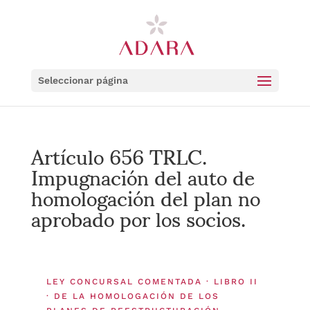
Seleccionar página
Artículo 656 TRLC.
Impugnación del auto de
homologación del plan no
aprobado por los socios.
LEY CONCURSAL COMENTADA · LIBRO II
· DE LA HOMOLOGACIÓN DE LOS