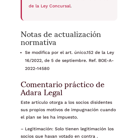
de la Ley Concursal
.
Notas de actualización
normativa
Se modifica por el art. único.152 de la Ley
16/2022, de 5 de septiembre. Ref. BOE-A-
2022-14580
Comentario práctico de
Adara Legal
Este artículo otorga a los socios disidentes
sus propios motivos de impugnación cuando
el plan se les ha impuesto.
– Legitimación: Solo tienen legitimación los
socios que hayan votado en contra .