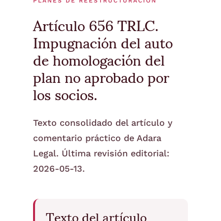
PLANES DE REESTRUCTURACIÓN
Artículo 656 TRLC.
Impugnación del auto
de homologación del
plan no aprobado por
los socios.
Texto consolidado del artículo y
comentario práctico de Adara
Legal. Última revisión editorial:
2026-05-13.
Texto del artículo