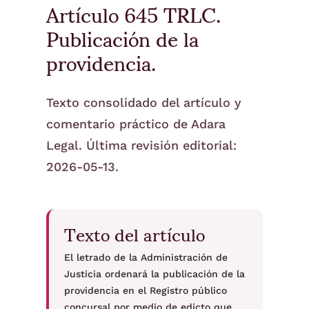
Artículo 645 TRLC.
Publicación de la
providencia.
Texto consolidado del artículo y
comentario práctico de Adara
Legal. Última revisión editorial:
2026-05-13.
Texto del artículo
El letrado de la Administración de
Justicia ordenará la publicación de la
providencia en el Registro público
concursal por medio de edicto que