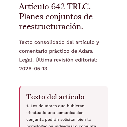
Artículo 642 TRLC.
Planes conjuntos de
reestructuración.
Texto consolidado del artículo y
comentario práctico de Adara
Legal. Última revisión editorial:
2026-05-13.
Texto del artículo
1. Los deudores que hubieran
efectuado una comunicación
conjunta podrán solicitar bien la
homologación individual o conjunta