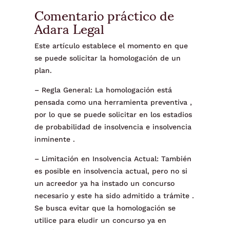
Comentario práctico de
Adara Legal
Este artículo establece el momento en que
se puede solicitar la homologación de un
plan.
– Regla General: La homologación está
pensada como una herramienta preventiva ,
por lo que se puede solicitar en los estadios
de probabilidad de insolvencia e insolvencia
inminente .
– Limitación en Insolvencia Actual: También
es posible en insolvencia actual, pero no si
un acreedor ya ha instado un concurso
necesario y este ha sido admitido a trámite .
Se busca evitar que la homologación se
utilice para eludir un concurso ya en