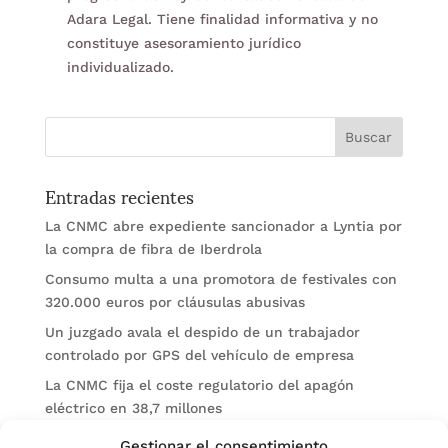
Adara Legal. Tiene finalidad informativa y no
constituye asesoramiento jurídico
individualizado.
Entradas recientes
La CNMC abre expediente sancionador a Lyntia por
la compra de fibra de Iberdrola
Consumo multa a una promotora de festivales con
320.000 euros por cláusulas abusivas
Un juzgado avala el despido de un trabajador
controlado por GPS del vehículo de empresa
La CNMC fija el coste regulatorio del apagón
eléctrico en 38,7 millones
El BOE publica sanciones de la CNMV a Soltec y
Gestionar el consentimiento