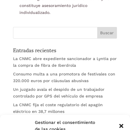
constituye asesoramiento jurídico
individualizado.
Entradas recientes
La CNMC abre expediente sancionador a Lyntia por
la compra de fibra de Iberdrola
Consumo multa a una promotora de festivales con
320.000 euros por cláusulas abusivas
Un juzgado avala el despido de un trabajador
controlado por GPS del vehículo de empresa
La CNMC fija el coste regulatorio del apagón
eléctrico en 38,7 millones
El BOE publica sanciones de la CNMV a Soltec y
Gestionar el consentimiento
Gesconsult
de las cookies