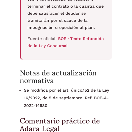
terminar el contrato o la cuantía que
debe satisfacer el deudor se
tramitarán por el cauce de la
impugnación u oposición al plan.
Fuente oficial:
BOE · Texto Refundido
de la Ley Concursal
.
Notas de actualización
normativa
Se modifica por el art. único.152 de la Ley
16/2022, de 5 de septiembre. Ref. BOE-A-
2022-14580
Comentario práctico de
Adara Legal