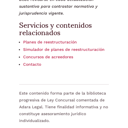
sustantiva para contrastar normativa y
jurisprudencia vigente.
Servicios y contenidos
relacionados
Planes de reestructuración
Simulador de planes de reestructuración
Concursos de acreedores
Contacto
Este contenido forma parte de la biblioteca
progresiva de Ley Concursal comentada de
Adara Legal. Tiene finalidad informativa y no
constituye asesoramiento jurídico
individualizado.