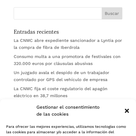
Entradas recientes
La CNMC abre expediente sancionador a Lyntia por
la compra de fibra de Iberdrola
Consumo multa a una promotora de festivales con
320.000 euros por cláusulas abusivas
Un juzgado avala el despido de un trabajador
controlado por GPS del vehículo de empresa
La CNMC fija el coste regulatorio del apagón
eléctrico en 38,7 millones
El BOE publica sanciones de la CNMV a Soltec y
Gestionar el consentimiento
Gesconsult
de las cookies
Categorías
Para ofrecer las mejores experiencias, utilizamos tecnologías como
las cookies para almacenar y/o acceder a la información del