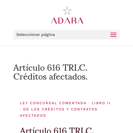
Seleccionar página
Artículo 616 TRLC.
Créditos afectados.
LEY CONCURSAL COMENTADA · LIBRO II
· DE LOS CRÉDITOS Y CONTRATOS
AFECTADOS
Artículo 616 TRLC.