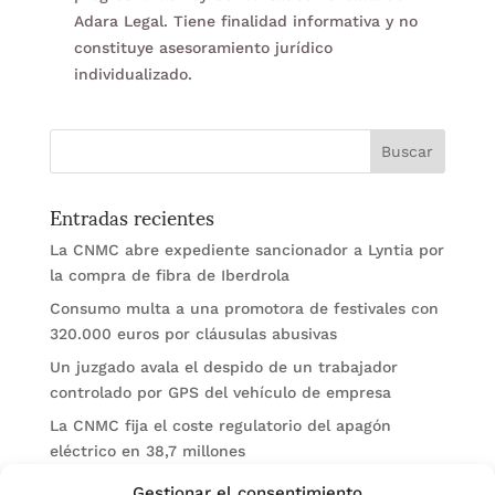
Adara Legal. Tiene finalidad informativa y no
constituye asesoramiento jurídico
individualizado.
Entradas recientes
La CNMC abre expediente sancionador a Lyntia por
la compra de fibra de Iberdrola
Consumo multa a una promotora de festivales con
320.000 euros por cláusulas abusivas
Un juzgado avala el despido de un trabajador
controlado por GPS del vehículo de empresa
La CNMC fija el coste regulatorio del apagón
eléctrico en 38,7 millones
El BOE publica sanciones de la CNMV a Soltec y
Gestionar el consentimiento