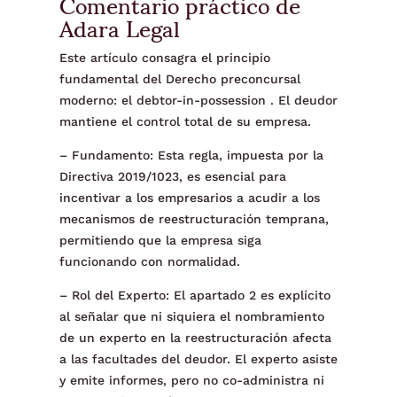
Comentario práctico de
Adara Legal
Este artículo consagra el principio
fundamental del Derecho preconcursal
moderno: el debtor-in-possession . El deudor
mantiene el control total de su empresa.
– Fundamento: Esta regla, impuesta por la
Directiva 2019/1023, es esencial para
incentivar a los empresarios a acudir a los
mecanismos de reestructuración temprana,
permitiendo que la empresa siga
funcionando con normalidad.
– Rol del Experto: El apartado 2 es explícito
al señalar que ni siquiera el nombramiento
de un experto en la reestructuración afecta
a las facultades del deudor. El experto asiste
y emite informes, pero no co-administra ni