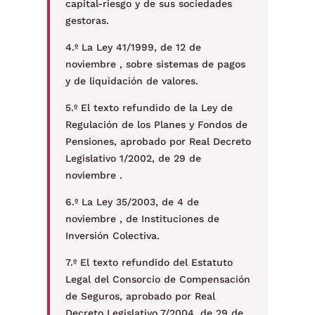
capital-riesgo y de sus sociedades
gestoras.
4.º La Ley 41/1999, de 12 de
noviembre , sobre sistemas de pagos
y de liquidación de valores.
5.º El texto refundido de la Ley de
Regulación de los Planes y Fondos de
Pensiones, aprobado por Real Decreto
Legislativo 1/2002, de 29 de
noviembre .
6.º La Ley 35/2003, de 4 de
noviembre , de Instituciones de
Inversión Colectiva.
7.º El texto refundido del Estatuto
Legal del Consorcio de Compensación
de Seguros, aprobado por Real
Decreto Legislativo 7/2004, de 29 de