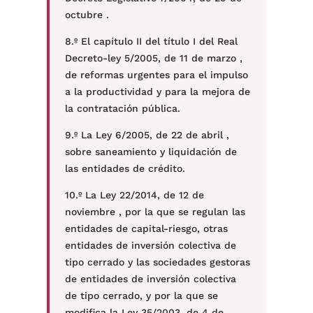
octubre .
8.º El capítulo II del título I del Real
Decreto-ley 5/2005, de 11 de marzo ,
de reformas urgentes para el impulso
a la productividad y para la mejora de
la contratación pública.
9.º La Ley 6/2005, de 22 de abril ,
sobre saneamiento y liquidación de
las entidades de crédito.
10.º La Ley 22/2014, de 12 de
noviembre , por la que se regulan las
entidades de capital-riesgo, otras
entidades de inversión colectiva de
tipo cerrado y las sociedades gestoras
de entidades de inversión colectiva
de tipo cerrado, y por la que se
modifica la Ley 35/2003, de 4 de