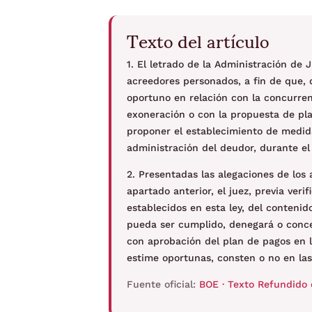
Texto del artículo
1. El letrado de la Administración de 
acreedores personados, a fin de que, 
oportuno en relación con la concurrenc
exoneración o con la propuesta de pl
proponer el establecimiento de medida
administración del deudor, durante el
2. Presentadas las alegaciones de los 
apartado anterior, el juez, previa veri
establecidos en esta ley, del contenid
pueda ser cumplido, denegará o conce
con aprobación del plan de pagos en l
estime oportunas, consten o no en las
Fuente oficial:
BOE · Texto Refundido 