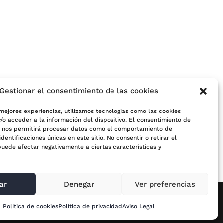
Gestionar el consentimiento de las cookies
 mejores experiencias, utilizamos tecnologías como las cookies
/o acceder a la información del dispositivo. El consentimiento de
s nos permitirá procesar datos como el comportamiento de
e
identificaciones únicas en este sitio. No consentir o retirar el
puede afectar negativamente a ciertas características y
ar
Denegar
Ver preferencias
Política de cookies
Política de privacidad
Aviso Legal