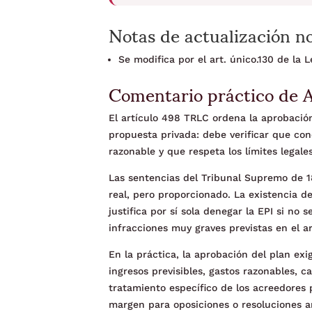
Notas de actualización n
Se modifica por el art. único.130 de la
Comentario práctico de 
El artículo 498 TRLC ordena la aprobación
propuesta privada: debe verificar que con
razonable y que respeta los límites legales,
Las sentencias del Tribunal Supremo de 1
real, pero proporcionado. La existencia 
justifica por sí sola denegar la EPI si no
infracciones muy graves previstas en el art
En la práctica, la aprobación del plan ex
ingresos previsibles, gastos razonables, c
tratamiento específico de los acreedores 
margen para oposiciones o resoluciones 