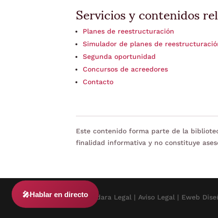
Servicios y contenidos re
Planes de reestructuración
Simulador de planes de reestructuraci
Segunda oportunidad
Concursos de acreedores
Contacto
Este contenido forma parte de la bibliot
finalidad informativa y no constituye ases
🎤
Hablar en directo
© 2024 Adara Legal |
Aviso Legal
| Eweb Dise