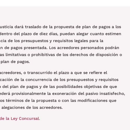
Justicia dará traslado de la propuesta de plan de pagos a los
dentro del plazo de diez días, puedan alegar cuanto estimen
ia de los presupuestos y requisitos legales para la
an de pagos presentada. Los acreedores personados podrán
s limitativas o prohibitivas de los derechos de disposición o
 plan de pagos.
acreedores, o transcurrido el plazo a que se refiere el
ficación de la concurrencia de los presupuestos y requisitos
o del plan de pagos y de las posibilidades objetivas de que
derá provisionalmente la exoneración del pasivo insatisfecho,
os términos de la propuesta o con las modificaciones que
 alegaciones de los acreedores.
de la Ley Concursal
.