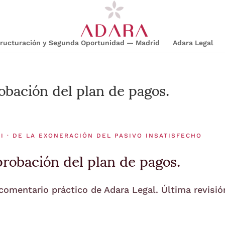
structuración y Segunda Oportunidad — Madrid
Adara Legal
bación del plan de pagos.
I · DE LA EXONERACIÓN DEL PASIVO INSATISFECHO
robación del plan de pagos.
 comentario práctico de Adara Legal. Última revisió