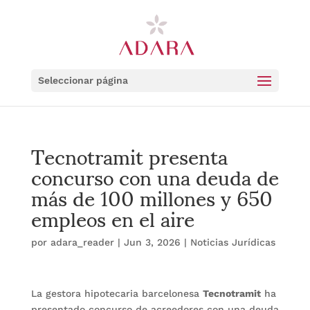
Seleccionar página
Tecnotramit presenta
concurso con una deuda de
más de 100 millones y 650
empleos en el aire
por
adara_reader
|
Jun 3, 2026
|
Noticias Jurídicas
La gestora hipotecaria barcelonesa
Tecnotramit
ha
presentado concurso de acreedores con una deuda