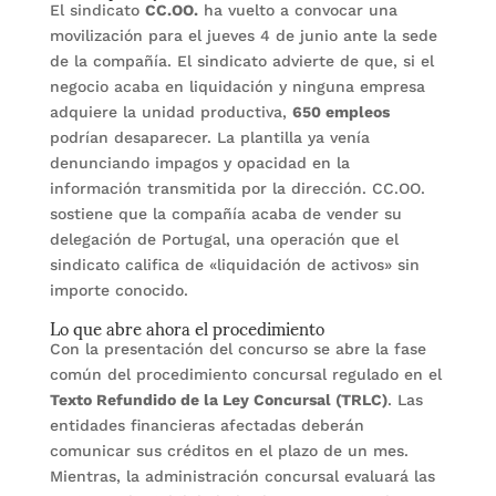
El sindicato
CC.OO.
ha vuelto a convocar una
movilización para el jueves 4 de junio ante la sede
de la compañía. El sindicato advierte de que, si el
negocio acaba en liquidación y ninguna empresa
adquiere la unidad productiva,
650 empleos
podrían desaparecer. La plantilla ya venía
denunciando impagos y opacidad en la
información transmitida por la dirección. CC.OO.
sostiene que la compañía acaba de vender su
delegación de Portugal, una operación que el
sindicato califica de «liquidación de activos» sin
importe conocido.
Lo que abre ahora el procedimiento
Con la presentación del concurso se abre la fase
común del procedimiento concursal regulado en el
Texto Refundido de la Ley Concursal (TRLC)
. Las
entidades financieras afectadas deberán
comunicar sus créditos en el plazo de un mes.
Mientras, la administración concursal evaluará las