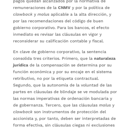
pagos quedan alcanzados por la normativa de
remuneraciones de la
CNMV
y por la política de
clawback
y
malus
aplicable a la alta dirección, y
por las recomendaciones del código de buen
gobierno corporativo. Para los bancos, el efecto
inmediato es revisar las cláusulas en vigor y
reconsiderar su calificación contable y fiscal.
En clave de gobierno corporativo, la sentencia
consolida tres criterios. Primero, que la
naturaleza
jurídica
de la compensación se determina por su
función económica y por su encaje en el sistema
retributivo, no por la etiqueta contractual.
Segundo, que la autonomía de la voluntad de las
partes en cláusulas de blindaje se ve modulada por
las normas imperativas de ordenación bancaria y
de gobernanza. Tercero, que las cláusulas
malus
y
clawback
son instrumentos de protección del
accionista y, por tanto, deben ser interpretadas de
forma efectiva, sin cláusulas ciegas ni exclusiones