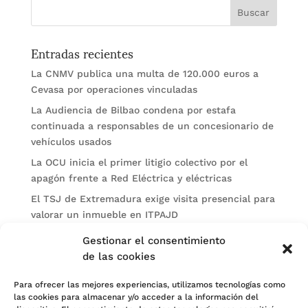
Entradas recientes
La CNMV publica una multa de 120.000 euros a
Cevasa por operaciones vinculadas
La Audiencia de Bilbao condena por estafa
continuada a responsables de un concesionario de
vehículos usados
La OCU inicia el primer litigio colectivo por el
apagón frente a Red Eléctrica y eléctricas
El TSJ de Extremadura exige visita presencial para
valorar un inmueble en ITPAJD
Un burofax genérico no basta para acreditar el
Gestionar el consentimiento
intento de MASC antes de demandar
de las cookies
Categorías
Para ofrecer las mejores experiencias, utilizamos tecnologías como
las cookies para almacenar y/o acceder a la información del
Actualidad