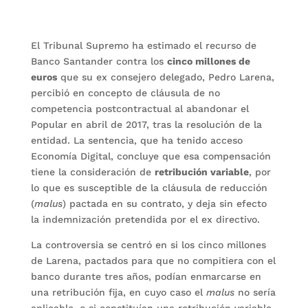
El Tribunal Supremo ha estimado el recurso de
Banco Santander contra los
cinco millones de
euros
que su ex consejero delegado, Pedro Larena,
percibió en concepto de cláusula de no
competencia postcontractual al abandonar el
Popular en abril de 2017, tras la resolución de la
entidad. La sentencia, que ha tenido acceso
Economía Digital, concluye que esa compensación
tiene la consideración de
retribución variable
, por
lo que es susceptible de la cláusula de reducción
(
malus
) pactada en su contrato, y deja sin efecto
la indemnización pretendida por el ex directivo.
La controversia se centró en si los cinco millones
de Larena, pactados para que no compitiera con el
banco durante tres años, podían enmarcarse en
una retribución fija, en cuyo caso el
malus
no sería