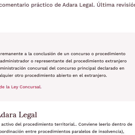
 comentario práctico de Adara Legal. Última revisió
vo remanente a la conclusión de un concurso o procedimiento
el administrador o representante del procedimiento extranjero
ministración concursal del concurso principal declarado en
quier otro procedimiento abierto en el extranjero.
de la Ley Concursal
.
Adara Legal
activo del procedimiento territorial.. Conviene leerlo dentro de
coordinación entre procedimientos paralelos de insolvencia),