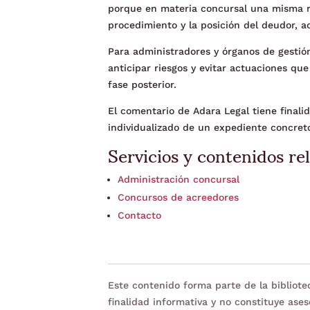
porque en materia concursal una misma r
procedimiento y la posición del deudor, a
Para administradores y órganos de gestió
anticipar riesgos y evitar actuaciones qu
fase posterior.
El comentario de Adara Legal tiene finalida
individualizado de un expediente concret
Servicios y contenidos re
Administración concursal
Concursos de acreedores
Contacto
Este contenido forma parte de la bibliot
finalidad informativa y no constituye ases