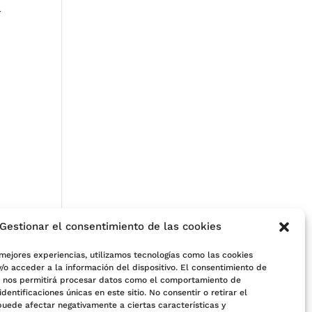
l
Gestionar el consentimiento de las cookies
 mejores experiencias, utilizamos tecnologías como las cookies
/o acceder a la información del dispositivo. El consentimiento de
s nos permitirá procesar datos como el comportamiento de
e
identificaciones únicas en este sitio. No consentir o retirar el
puede afectar negativamente a ciertas características y