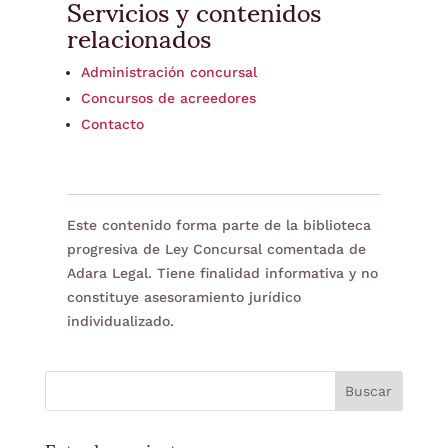
Servicios y contenidos
relacionados
Administración concursal
Concursos de acreedores
Contacto
Este contenido forma parte de la biblioteca
progresiva de Ley Concursal comentada de
Adara Legal. Tiene finalidad informativa y no
constituye asesoramiento jurídico
individualizado.