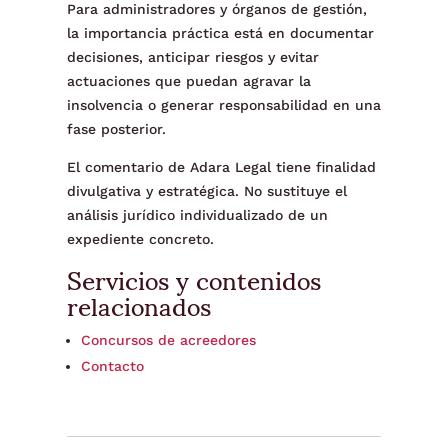
Para administradores y órganos de gestión,
la importancia práctica está en documentar
decisiones, anticipar riesgos y evitar
actuaciones que puedan agravar la
insolvencia o generar responsabilidad en una
fase posterior.
El comentario de Adara Legal tiene finalidad
divulgativa y estratégica. No sustituye el
análisis jurídico individualizado de un
expediente concreto.
Servicios y contenidos
relacionados
Concursos de acreedores
Contacto