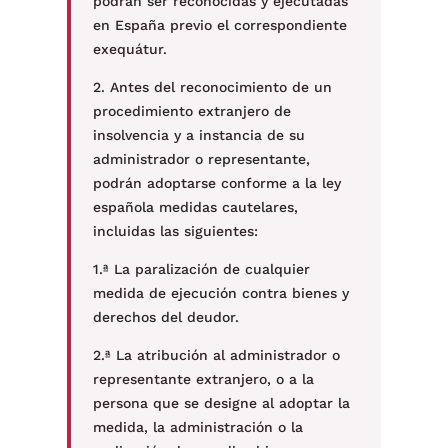
podrán ser reconocidas y ejecutadas
en España previo el correspondiente
exequátur.
2. Antes del reconocimiento de un
procedimiento extranjero de
insolvencia y a instancia de su
administrador o representante,
podrán adoptarse conforme a la ley
española medidas cautelares,
incluidas las siguientes:
1.ª La paralización de cualquier
medida de ejecución contra bienes y
derechos del deudor.
2.ª La atribución al administrador o
representante extranjero, o a la
persona que se designe al adoptar la
medida, la administración o la