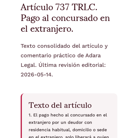
Artículo 737 TRLC.
Pago al concursado en
el extranjero.
Texto consolidado del artículo y
comentario práctico de Adara
Legal. Última revisión editorial:
2026-05-14.
Texto del artículo
1. El pago hecho al concursado en el
extranjero por un deudor con
residencia habitual, domicilio o sede
en el extranjero, solo liberará a quien