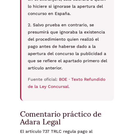
lo hiciere si ignorase la apertura del
concurso en España.
2. Salvo prueba en contrario, se
presumirá que ignoraba la existencia
del procedimiento quien realizó el
pago antes de haberse dado a la
apertura del concurso la publicidad a
que se refiere el apartado primero del
artículo anterior.
Fuente oficial:
BOE · Texto Refundido
de la Ley Concursal
.
Comentario práctico de
Adara Legal
El artículo 737 TRLC regula pago al