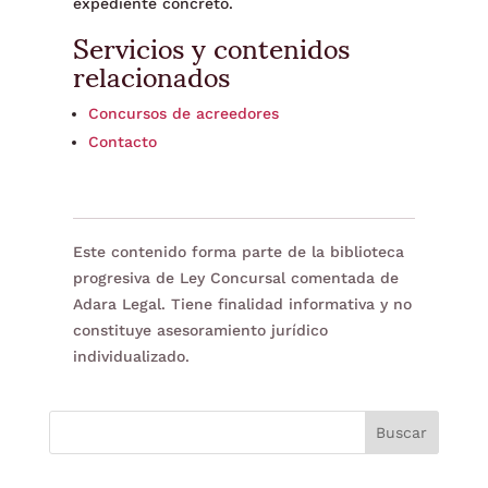
expediente concreto.
Servicios y contenidos
relacionados
Concursos de acreedores
Contacto
Este contenido forma parte de la biblioteca
progresiva de Ley Concursal comentada de
Adara Legal. Tiene finalidad informativa y no
constituye asesoramiento jurídico
individualizado.