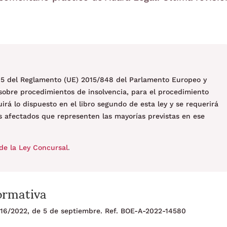
o 5 del Reglamento (UE) 2015/848 del Parlamento Europeo y
sobre procedimientos de insolvencia, para el procedimiento
rá lo dispuesto en el libro segundo de esta ley y se requerirá
es afectados que representen las mayorías previstas en ese
de la Ley Concursal
.
ormativa
y 16/2022, de 5 de septiembre. Ref. BOE-A-2022-14580