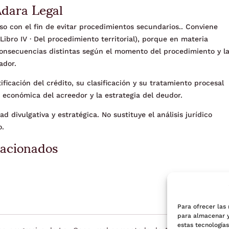
Adara Legal
so con el fin de evitar procedimientos secundarios.. Conviene
Libro IV · Del procedimiento territorial), porque en materia
onsecuencias distintas según el momento del procedimiento y l
ador.
ificación del crédito, su clasificación y su tratamiento procesal
 económica del acreedor y la estrategia del deudor.
d divulgativa y estratégica. No sustituye el análisis jurídico
o.
lacionados
Para ofrecer las
para almacenar y
estas tecnología