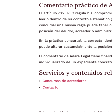
Comentario práctico de 
El artículo 735 TRLC regula bis. compromi
leerlo dentro de su contexto sistemático (
concursal una misma regla puede tener c
posición del deudor, acreedor o administr
En la práctica concursal, la correcta ident
puede alterar sustancialmente la posición
El comentario de Adara Legal tiene finalida
individualizado de un expediente concret
Servicios y contenidos re
Concursos de acreedores
Contacto