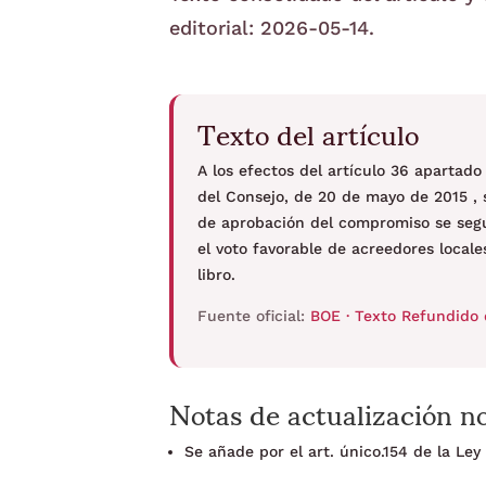
editorial: 2026-05-14.
Texto del artículo
A los efectos del artículo 36 apartad
del Consejo, de 20 de mayo de 2015 , 
de aprobación del compromiso se segui
el voto favorable de acreedores local
libro.
Fuente oficial:
BOE · Texto Refundido 
Notas de actualización n
Se añade por el art. único.154 de la Le