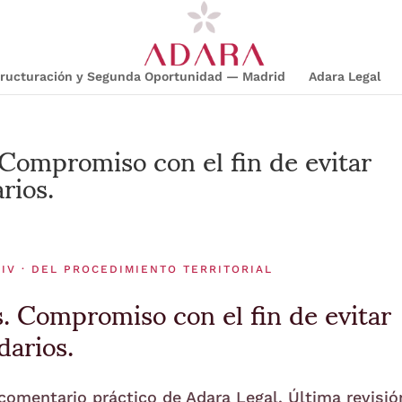
structuración y Segunda Oportunidad — Madrid
Adara Legal
 Compromiso con el fin de evitar
rios.
IV · DEL PROCEDIMIENTO TERRITORIAL
. Compromiso con el fin de evitar
arios.
 comentario práctico de Adara Legal. Última revisió