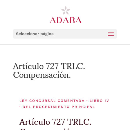
Seleccionar página
Artículo 727 TRLC.
Compensación.
LEY CONCURSAL COMENTADA · LIBRO IV
· DEL PROCEDIMIENTO PRINCIPAL
Artículo 727 TRLC.