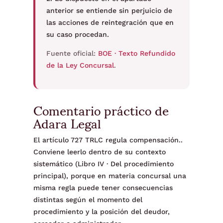
anterior se entiende sin perjuicio de
las acciones de reintegración que en
su caso procedan.
Fuente oficial:
BOE · Texto Refundido
de la Ley Concursal
.
Comentario práctico de
Adara Legal
El artículo 727 TRLC regula compensación..
Conviene leerlo dentro de su contexto
sistemático (Libro IV · Del procedimiento
principal), porque en materia concursal una
misma regla puede tener consecuencias
distintas según el momento del
procedimiento y la posición del deudor,