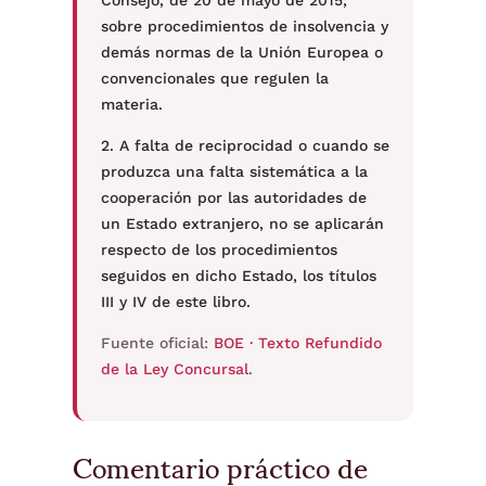
Consejo, de 20 de mayo de 2015,
sobre procedimientos de insolvencia y
demás normas de la Unión Europea o
convencionales que regulen la
materia.
2. A falta de reciprocidad o cuando se
produzca una falta sistemática a la
cooperación por las autoridades de
un Estado extranjero, no se aplicarán
respecto de los procedimientos
seguidos en dicho Estado, los títulos
III y IV de este libro.
Fuente oficial:
BOE · Texto Refundido
de la Ley Concursal
.
Comentario práctico de