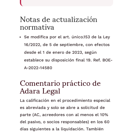
Notas de actualización
normativa
Se modifica por el art. único.153 de la Ley
16/2022, de 5 de septiembre, con efectos
desde el 1 de enero de 2023, según
establece su disposición final 19. Ref. BOE-
A-2022-14580
Comentario práctico de
Adara Legal
La calificación en el procedimiento especial
es abreviada y solo se abre a solicitud de
parte (AC, acreedores con al menos el 10%
del pasivo, o socios responsables) en los 60
días siguientes a la liquidación. También