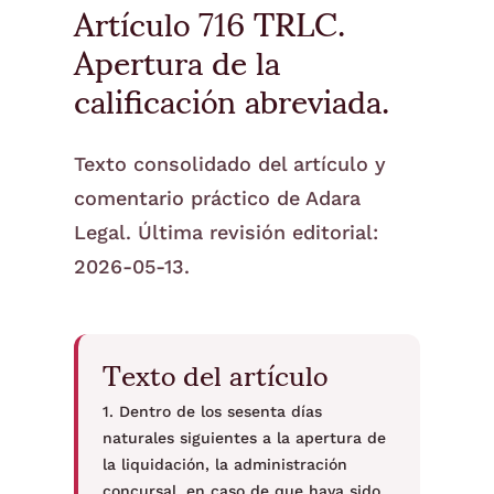
Artículo 716 TRLC.
Apertura de la
calificación abreviada.
Texto consolidado del artículo y
comentario práctico de Adara
Legal. Última revisión editorial:
2026-05-13.
Texto del artículo
1. Dentro de los sesenta días
naturales siguientes a la apertura de
la liquidación, la administración
concursal, en caso de que haya sido