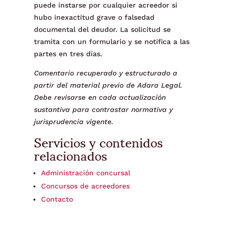
puede instarse por cualquier acreedor si
hubo inexactitud grave o falsedad
documental del deudor. La solicitud se
tramita con un formulario y se notifica a las
partes en tres días.
Comentario recuperado y estructurado a
partir del material previo de Adara Legal.
Debe revisarse en cada actualización
sustantiva para contrastar normativa y
jurisprudencia vigente.
Servicios y contenidos
relacionados
Administración concursal
Concursos de acreedores
Contacto