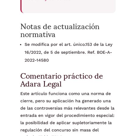
Notas de actualización
normativa
Se modifica por el art. único.153 de la Ley
16/2022, de 5 de septiembre. Ref. BOE-A-
2022-14580
Comentario práctico de
Adara Legal
Este artículo funciona como una norma de
cierre, pero su aplicación ha generado una
de las controversias más relevantes desde la
entrada en vigor del procedimiento especial:
la posibilidad de aplicar supletoriamente la
regulación del concurso sin masa del