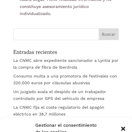
constituye asesoramiento jurídico
individualizado.
Entradas recientes
La CNMC abre expediente sancionador a Lyntia por
la compra de fibra de Iberdrola
Consumo multa a una promotora de festivales con
320.000 euros por cláusulas abusivas
Un juzgado avala el despido de un trabajador
controlado por GPS del vehículo de empresa
La CNMC fija el coste regulatorio del apagón
eléctrico en 38,7 millones
El BOE publica sanciones de la CNMV a Soltec y
Gestionar el consentimiento
Gesconsult