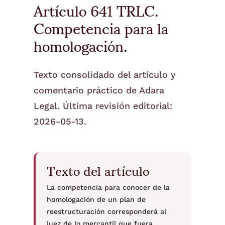
Artículo 641 TRLC.
Competencia para la
homologación.
Texto consolidado del artículo y
comentario práctico de Adara
Legal. Última revisión editorial:
2026-05-13.
Texto del artículo
La competencia para conocer de la
homologación de un plan de
reestructuración corresponderá al
juez de lo mercantil que fuera