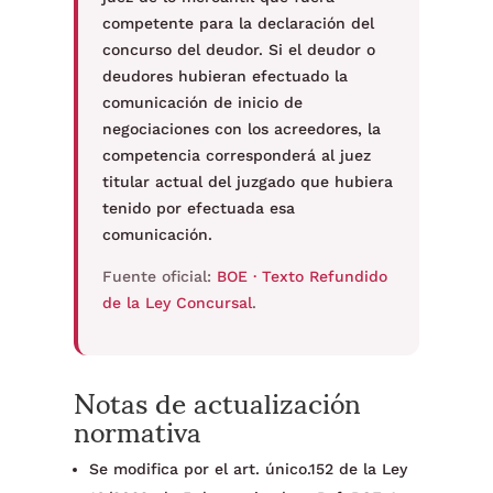
competente para la declaración del
concurso del deudor. Si el deudor o
deudores hubieran efectuado la
comunicación de inicio de
negociaciones con los acreedores, la
competencia corresponderá al juez
titular actual del juzgado que hubiera
tenido por efectuada esa
comunicación.
Fuente oficial:
BOE · Texto Refundido
de la Ley Concursal
.
Notas de actualización
normativa
Se modifica por el art. único.152 de la Ley