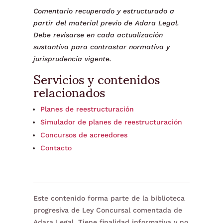
Comentario recuperado y estructurado a
partir del material previo de Adara Legal.
Debe revisarse en cada actualización
sustantiva para contrastar normativa y
jurisprudencia vigente.
Servicios y contenidos
relacionados
Planes de reestructuración
Simulador de planes de reestructuración
Concursos de acreedores
Contacto
Este contenido forma parte de la biblioteca
progresiva de Ley Concursal comentada de
Adara Legal. Tiene finalidad informativa y no