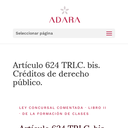
Seleccionar página
Artículo 624 TRLC. bis.
Créditos de derecho
público.
LEY CONCURSAL COMENTADA · LIBRO II
· DE LA FORMACIÓN DE CLASES
Artículo 624 TRLC. bis.