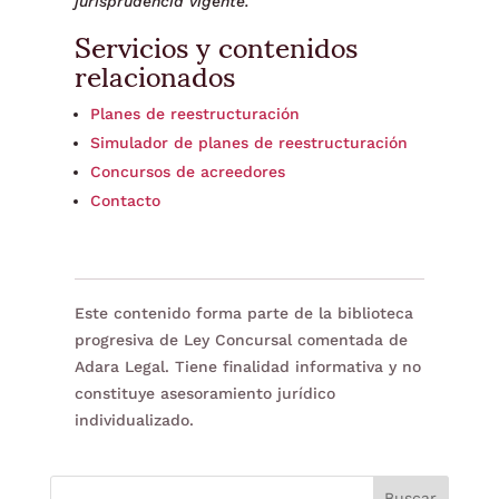
jurisprudencia vigente.
Servicios y contenidos
relacionados
Planes de reestructuración
Simulador de planes de reestructuración
Concursos de acreedores
Contacto
Este contenido forma parte de la biblioteca
progresiva de Ley Concursal comentada de
Adara Legal. Tiene finalidad informativa y no
constituye asesoramiento jurídico
individualizado.