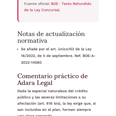
Fuente oficial:
BOE · Texto Refundido
de la Ley Concursal
.
Notas de actualización
normativa
Se añade por el art. único.152 de la Ley
16/2022, de 5 de septiembre. Ref. BOE-A-
2022-14580
Comentario práctico de
Adara Legal
Dada la especial naturaleza del crédito
público y las severas limitaciones a su
afectación (art. 616 bis), la ley exige que, si
son incluidos en el plan, formen siempre
una clase separada.