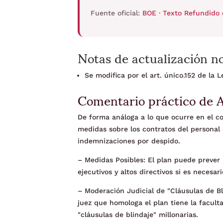
Fuente oficial:
BOE · Texto Refundido 
Notas de actualización n
Se modifica por el art. único.152 de la
Comentario práctico de 
De forma análoga a lo que ocurre en el c
medidas sobre los contratos del personal 
indemnizaciones por despido.
– Medidas Posibles: El plan puede prever 
ejecutivos y altos directivos si es necesar
– Moderación Judicial de "Cláusulas de Bli
juez que homologa el plan tiene la facul
"cláusulas de blindaje" millonarias.