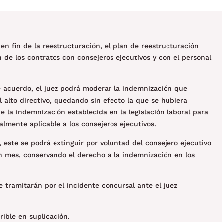
en fin de la reestructuración, el plan de reestructuración
n de los contratos con consejeros ejecutivos y con el personal
e acuerdo, el juez podrá moderar la indemnización que
l alto directivo, quedando sin efecto la que se hubiera
de la indemnización establecida en la legislación laboral para
ualmente aplicable a los consejeros ejecutivos.
, este se podrá extinguir por voluntad del consejero ejecutivo
 un mes, conservando el derecho a la indemnización en los
e tramitarán por el incidente concursal ante el juez
rible en suplicación.