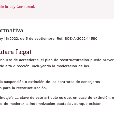
de la Ley Concursal
.
ormativa
 Ley 16/2022, de 5 de septiembre. Ref. BOE-A-2022-14580
Adara Legal
oncurso de acreedores, el plan de reestructuración puede prever
de alta dirección, incluyendo la moderación de las
la suspensión o extinción de los contratos de consejeros
io para la reestructuración.
ndaje": La clave de este artículo es que, en caso de extinción, e
tad de moderar la indemnización pactada , aunque existan