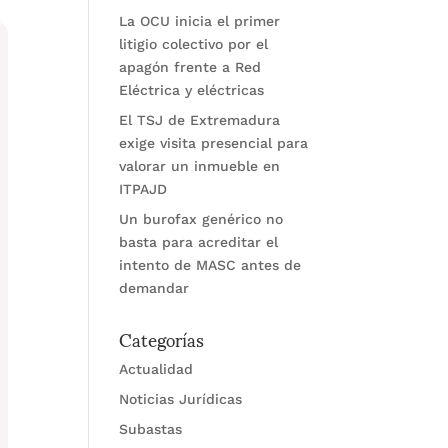
La OCU inicia el primer
litigio colectivo por el
apagón frente a Red
Eléctrica y eléctricas
El TSJ de Extremadura
exige visita presencial para
valorar un inmueble en
ITPAJD
Un burofax genérico no
basta para acreditar el
intento de MASC antes de
demandar
Categorías
Actualidad
Noticias Jurídicas
Subastas