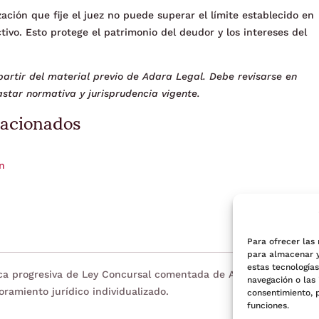
ación que fije el juez no puede superar el límite establecido en
ctivo. Esto protege el patrimonio del deudor y los intereses del
artir del material previo de Adara Legal. Debe revisarse en
star normativa y jurisprudencia vigente.
lacionados
ón
Para ofrecer las
para almacenar y
estas tecnología
eca progresiva de Ley Concursal comentada de Adara Legal. Tien
navegación o las 
oramiento jurídico individualizado.
consentimiento, 
funciones.