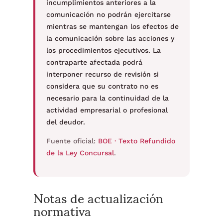
incumplimientos anteriores a la
comunicación no podrán ejercitarse
mientras se mantengan los efectos de
la comunicación sobre las acciones y
los procedimientos ejecutivos. La
contraparte afectada podrá
interponer recurso de revisión si
considera que su contrato no es
necesario para la continuidad de la
actividad empresarial o profesional
del deudor.
Fuente oficial:
BOE · Texto Refundido
de la Ley Concursal
.
Notas de actualización
normativa