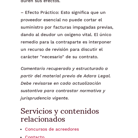
duren sus efectos.
– Efecto Práctico: Esto significa que un
proveedor esencial no puede cortar el
suministro por facturas impagadas previas,
dando al deudor un oxígeno vital. El único
remedio para la contraparte es interponer
un recurso de revisión para discutir el
carácter "necesario" de su contrato.
Comentario recuperado y estructurado a
partir del material previo de Adara Legal.
Debe revisarse en cada actualización
sustantiva para contrastar normativa y
jurisprudencia vigente.
Servicios y contenidos
relacionados
Concursos de acreedores
Contacto