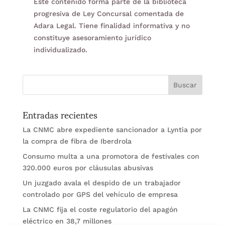
Este contenido forma parte de la biblioteca
progresiva de Ley Concursal comentada de
Adara Legal. Tiene finalidad informativa y no
constituye asesoramiento jurídico
individualizado.
Entradas recientes
La CNMC abre expediente sancionador a Lyntia por
la compra de fibra de Iberdrola
Consumo multa a una promotora de festivales con
320.000 euros por cláusulas abusivas
Un juzgado avala el despido de un trabajador
controlado por GPS del vehículo de empresa
La CNMC fija el coste regulatorio del apagón
eléctrico en 38,7 millones