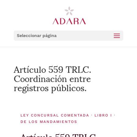
Seleccionar página
Artículo 559 TRLC.
Coordinación entre
registros públicos.
LEY CONCURSAL COMENTADA · LIBRO I ·
DE LOS MANDAMIENTOS
Artículo 559 TRLC.