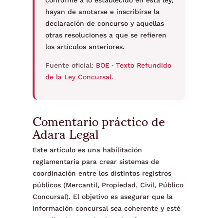
conforme a lo establecido en esta ley,
hayan de anotarse e inscribirse la
declaración de concurso y aquellas
otras resoluciones a que se refieren
los artículos anteriores.
Fuente oficial:
BOE · Texto Refundido
de la Ley Concursal
.
Comentario práctico de
Adara Legal
Este artículo es una habilitación
reglamentaria para crear sistemas de
coordinación entre los distintos registros
públicos (Mercantil, Propiedad, Civil, Público
Concursal). El objetivo es asegurar que la
información concursal sea coherente y esté