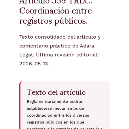
Coordinación entre
registros públicos.
Texto consolidado del artículo y
comentario práctico de Adara
Legal. Última revisión editorial:
2026-05-13.
Texto del artículo
Reglamentariamente podrán
establecerse mecanismos de
coordinación entre los diversos
registros públicos en los que,