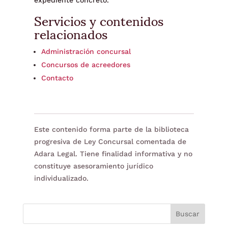
expediente concreto.
Servicios y contenidos
relacionados
Administración concursal
Concursos de acreedores
Contacto
Este contenido forma parte de la biblioteca
progresiva de Ley Concursal comentada de
Adara Legal. Tiene finalidad informativa y no
constituye asesoramiento jurídico
individualizado.