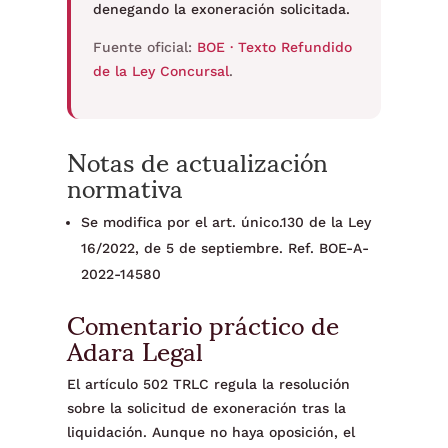
denegando la exoneración solicitada.
Fuente oficial:
BOE · Texto Refundido
de la Ley Concursal
.
Notas de actualización
normativa
Se modifica por el art. único.130 de la Ley
16/2022, de 5 de septiembre. Ref. BOE-A-
2022-14580
Comentario práctico de
Adara Legal
El artículo 502 TRLC regula la resolución
sobre la solicitud de exoneración tras la
liquidación. Aunque no haya oposición, el