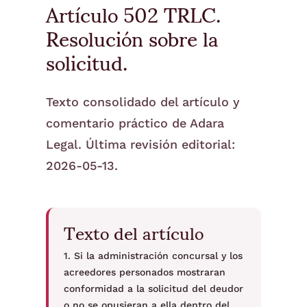
Artículo 502 TRLC.
Resolución sobre la
solicitud.
Texto consolidado del artículo y
comentario práctico de Adara
Legal. Última revisión editorial:
2026-05-13.
Texto del artículo
1. Si la administración concursal y los
acreedores personados mostraran
conformidad a la solicitud del deudor
o no se opusieran a ella dentro del