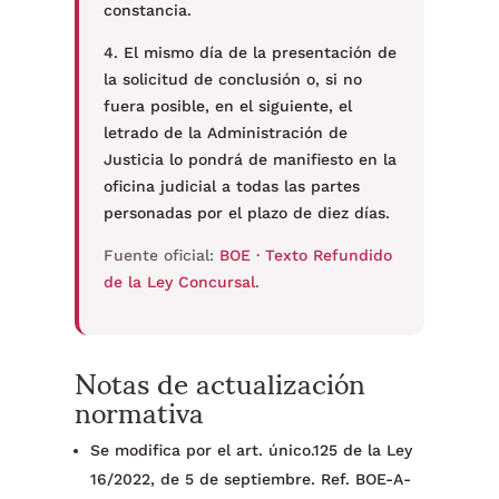
constancia.
4. El mismo día de la presentación de
la solicitud de conclusión o, si no
fuera posible, en el siguiente, el
letrado de la Administración de
Justicia lo pondrá de manifiesto en la
oficina judicial a todas las partes
personadas por el plazo de diez días.
Fuente oficial:
BOE · Texto Refundido
de la Ley Concursal
.
Notas de actualización
normativa
Se modifica por el art. único.125 de la Ley
16/2022, de 5 de septiembre. Ref. BOE-A-