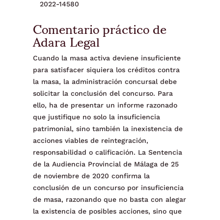
2022-14580
Comentario práctico de
Adara Legal
Cuando la masa activa deviene insuficiente
para satisfacer siquiera los créditos contra
la masa, la administración concursal debe
solicitar la conclusión del concurso. Para
ello, ha de presentar un informe razonado
que justifique no solo la insuficiencia
patrimonial, sino también la inexistencia de
acciones viables de reintegración,
responsabilidad o calificación. La Sentencia
de la Audiencia Provincial de Málaga de 25
de noviembre de 2020 confirma la
conclusión de un concurso por insuficiencia
de masa, razonando que no basta con alegar
la existencia de posibles acciones, sino que