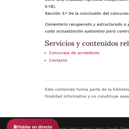
5-18).
Sección 3.ª De la conclusión del concurso 
Comentario recuperado y estructurado a p
cada actualización sustantiva para contra
Servicios y contenidos re
Concursos de acreedores
Contacto
Este contenido forma parte de la bibliot
finalidad informativa y no constituye ases
🎤
Hablar en directo
© 2024 Adara Legal |
Aviso Legal
| Eweb Dise