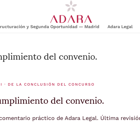
structuración y Segunda Oportunidad — Madrid
Adara Legal
plimiento del convenio.
 I · DE LA CONCLUSIÓN DEL CONCURSO
umplimiento del convenio.
 comentario práctico de Adara Legal. Última revisió