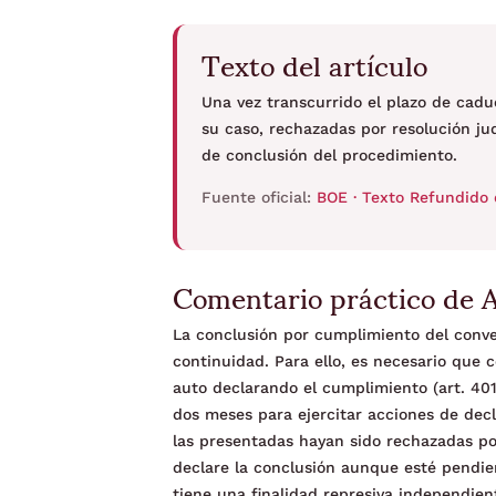
Texto del artículo
Una vez transcurrido el plazo de cadu
su caso, rechazadas por resolución jud
de conclusión del procedimiento.
Fuente oficial:
BOE · Texto Refundido 
Comentario práctico de 
La conclusión por cumplimiento del conve
continuidad. Para ello, es necesario que c
auto declarando el cumplimiento (art. 40
dos meses para ejercitar acciones de dec
las presentadas hayan sido rechazadas por
declare la conclusión aunque esté pendien
tiene una finalidad represiva independient