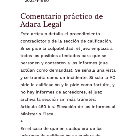
2022-14580
Comentario práctico de
Adara Legal
Este artículo detalla el procedimiento
contradictorio de la sección de calificación.
Si se pide la culpabilidad, el juez emplaza a
todos los posibles afectados para que se
personen y contesten a los informes (que
actúan como demandas). Se señala una vista
y se tramita como un incidente. Si solo la AC
pide la calificación y la pide como fortuita, y
no hay informes de acreedores, el juez
archiva la sección sin más trámites.
Artículo 450 bis. Elevación de los informes al
Ministerio Fiscal.
+
En el caso de que en cualquiera de los
informes de calificación se pusiera de