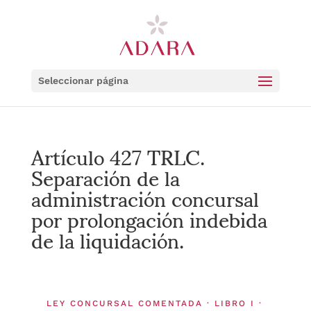
Seleccionar página
Artículo 427 TRLC.
Separación de la
administración concursal
por prolongación indebida
de la liquidación.
LEY CONCURSAL COMENTADA · LIBRO I ·