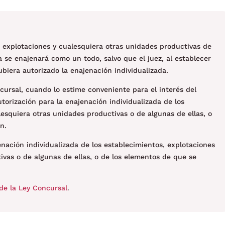
s, explotaciones y cualesquiera otras unidades productivas de
a se enajenará como un todo, salvo que el juez, al establecer
hubiera autorizado la enajenación individualizada.
ncursal, cuando lo estime conveniente para el interés del
utorización para la enajenación individualizada de los
lesquiera otras unidades productivas o de algunas de ellas, o
n.
enación individualizada de los establecimientos, explotaciones
ivas o de algunas de ellas, o de los elementos de que se
de la Ley Concursal
.