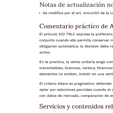
Notas de actualización n
Se modifica por el art. único.103 de la
Comentario práctico de 
El articulo 422 TRLC expresa la preferen
conjunto cuando ello permita conservar m
obligacion automatica: la decision debe re
activo.
En la practica, la venta unitaria exige co
transmisibles, licencias, cartera, financi
elementos no existen, insistir en una vent
El criterio Adara es pragmatico: defende
optar por soluciones parciales cuando el 
con datos de mercado, comparacion de es
Servicios y contenidos re