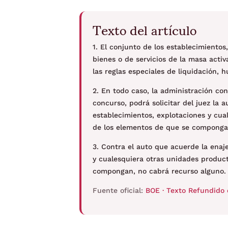
Texto del artículo
1. El conjunto de los establecimiento
bienes o de servicios de la masa activ
las reglas especiales de liquidación, 
2. En todo caso, la administración co
concurso, podrá solicitar del juez la a
establecimientos, explotaciones y cua
de los elementos de que se componga
3. Contra el auto que acuerde la enaj
y cualesquiera otras unidades product
compongan, no cabrá recurso alguno.
Fuente oficial:
BOE · Texto Refundido 