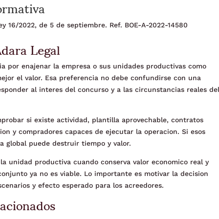
ormativa
 Ley 16/2022, de 5 de septiembre. Ref. BOE-A-2022-14580
Adara Legal
cia por enajenar la empresa o sus unidades productivas como
ejor el valor. Esa preferencia no debe confundirse con una
sponder al interes del concurso y a las circunstancias reales de
mprobar si existe actividad, plantilla aprovechable, contratos
acion y compradores capaces de ejecutar la operacion. Si esos
a global puede destruir tiempo y valor.
r la unidad productiva cuando conserva valor economico real y
conjunto ya no es viable. Lo importante es motivar la decision
cenarios y efecto esperado para los acreedores.
lacionados