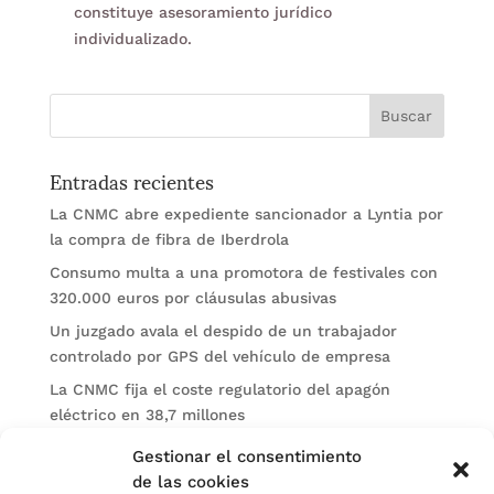
constituye asesoramiento jurídico
individualizado.
Entradas recientes
La CNMC abre expediente sancionador a Lyntia por
la compra de fibra de Iberdrola
Consumo multa a una promotora de festivales con
320.000 euros por cláusulas abusivas
Un juzgado avala el despido de un trabajador
controlado por GPS del vehículo de empresa
La CNMC fija el coste regulatorio del apagón
eléctrico en 38,7 millones
El BOE publica sanciones de la CNMV a Soltec y
Gestionar el consentimiento
Gesconsult
de las cookies