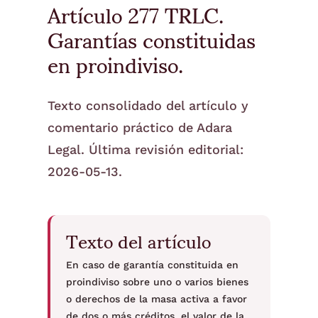
Artículo 277 TRLC.
Garantías constituidas
en proindiviso.
Texto consolidado del artículo y
comentario práctico de Adara
Legal. Última revisión editorial:
2026-05-13.
Texto del artículo
En caso de garantía constituida en
proindiviso sobre uno o varios bienes
o derechos de la masa activa a favor
de dos o más créditos, el valor de la