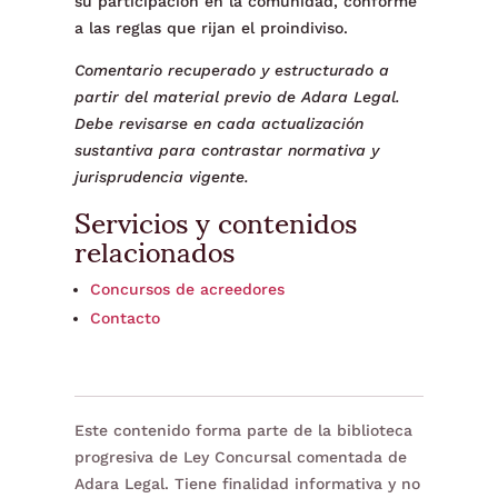
su participación en la comunidad, conforme
a las reglas que rijan el proindiviso.
Comentario recuperado y estructurado a
partir del material previo de Adara Legal.
Debe revisarse en cada actualización
sustantiva para contrastar normativa y
jurisprudencia vigente.
Servicios y contenidos
relacionados
Concursos de acreedores
Contacto
Este contenido forma parte de la biblioteca
progresiva de Ley Concursal comentada de
Adara Legal. Tiene finalidad informativa y no