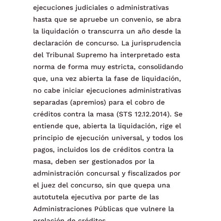
ejecuciones judiciales o administrativas
hasta que se apruebe un convenio, se abra
la liquidación o transcurra un año desde la
declaración de concurso. La jurisprudencia
del Tribunal Supremo ha interpretado esta
norma de forma muy estricta, consolidando
que, una vez abierta la fase de liquidación,
no cabe iniciar ejecuciones administrativas
separadas (apremios) para el cobro de
créditos contra la masa (STS 12.12.2014). Se
entiende que, abierta la liquidación, rige el
principio de ejecución universal, y todos los
pagos, incluidos los de créditos contra la
masa, deben ser gestionados por la
administración concursal y fiscalizados por
el juez del concurso, sin que quepa una
autotutela ejecutiva por parte de las
Administraciones Públicas que vulnere la
prelación de créditos.