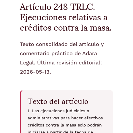
Artículo 248 TRLC.
Ejecuciones relativas a
créditos contra la masa.
Texto consolidado del artículo y
comentario práctico de Adara
Legal. Última revisión editorial:
2026-05-13.
Texto del artículo
1. Las ejecuciones judiciales o
administrativas para hacer efectivos
créditos contra la masa solo podrán
iniciarse a partir de la fecha de