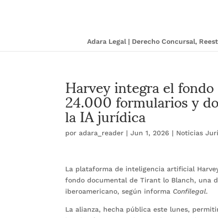
Adara Legal | Derecho Concursal, Ree
Harvey integra el fondo
24.000 formularios y do
la IA jurídica
por
adara_reader
|
Jun 1, 2026
|
Noticias Jur
La plataforma de inteligencia artificial Harve
fondo documental de Tirant lo Blanch, una de
iberoamericano, según informa
Confilegal
.
La alianza, hecha pública este lunes, permit