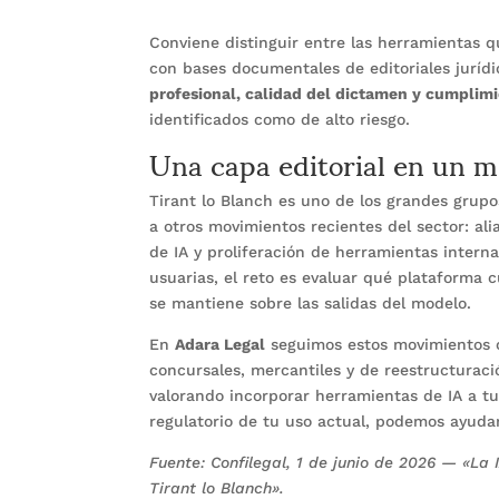
Conviene distinguir entre las herramientas 
con bases documentales de editoriales jurídi
profesional, calidad del dictamen y cumplimi
identificados como de alto riesgo.
Una capa editorial en un 
Tirant lo Blanch es uno de los grandes grupo
a otros movimientos recientes del sector: al
de IA y proliferación de herramientas intern
usuarias, el reto es evaluar qué plataforma 
se mantiene sobre las salidas del modelo.
En
Adara Legal
seguimos estos movimientos c
concursales, mercantiles y de reestructuraci
valorando incorporar herramientas de IA a tu
regulatorio de tu uso actual, podemos ayuda
Fuente: Confilegal, 1 de junio de 2026 — «La
Tirant lo Blanch».