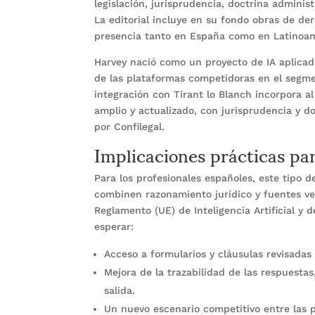
legislación, jurisprudencia, doctrina adminis
La editorial incluye en su fondo obras de dere
presencia tanto en España como en Latinoam
Harvey nació como un proyecto de IA aplicad
de las plataformas competidoras en el seg
integración con Tirant lo Blanch incorpora 
amplio y actualizado, con jurisprudencia y d
por Confilegal.
Implicaciones prácticas pa
Para los profesionales españoles, este tipo 
combinen razonamiento jurídico y fuentes ve
Reglamento (UE) de Inteligencia Artificial y 
esperar:
Acceso a formularios y cláusulas revisadas 
Mejora de la trazabilidad de las respuestas
salida.
Un nuevo escenario competitivo entre las p