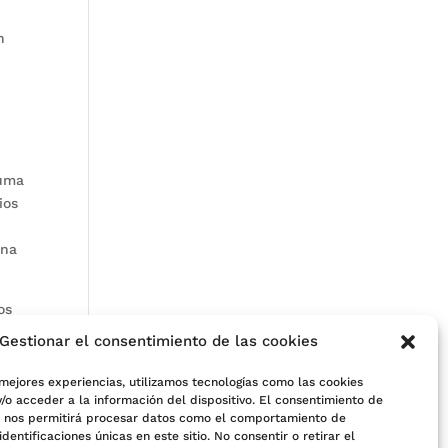
n
suma
ios
ana
os
Gestionar el consentimiento de las cookies
 mejores experiencias, utilizamos tecnologías como las cookies
/o acceder a la información del dispositivo. El consentimiento de
 de
s nos permitirá procesar datos como el comportamiento de
identificaciones únicas en este sitio. No consentir o retirar el