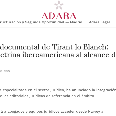
structuración y Segunda Oportunidad — Madrid
Adara Legal
 documental de Tirant lo Blanch:
ctrina iberoamericana al alcance 
ídicas
y, especializada en el sector jurídico, ha anunciado la integració
 las editoriales jurídicas de referencia en el ámbito
irá a abogados y equipos jurídicos acceder desde Harvey a