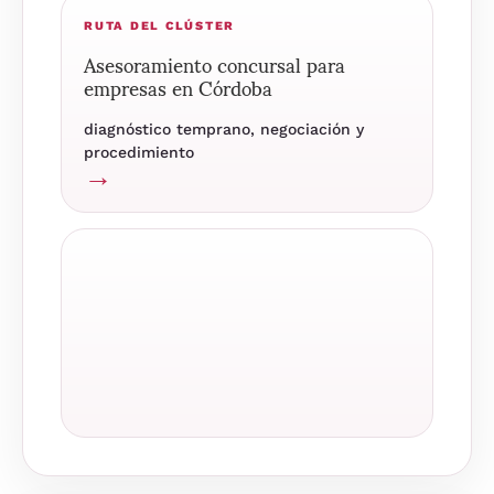
RUTA DEL CLÚSTER
Asesoramiento concursal para
empresas en Córdoba
diagnóstico temprano, negociación y
procedimiento
→