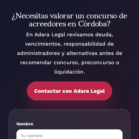
¿Necesitas valorar un concurso de
acreedores en Córdoba?
En Adara Legal revisamos deuda,
vencimientos, responsabilidad de
administradores y alternativas antes de
recomendar concurso, preconcurso o
liquidación.
Contactar con Adara Legal
Nombre